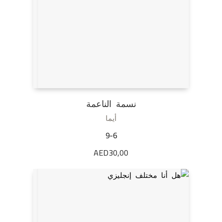
نسمة الناعمة
أيما
9-6
AED
30,00