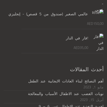
عالمي الصغير (صندوق من 5 قصص) - إنجليزي
AED
150,00
!فار في الدار
AED
35,00
أحدث المقالات
أهم النصائح لبناء العادات الايجابية عند الطفل
مايو 1, 2023
نوبات الغضب عند الاطفال الأسباب والمعالجة
أبريل 15, 2023
اهمية التغذية عند الاطفال عمر 6 – 9