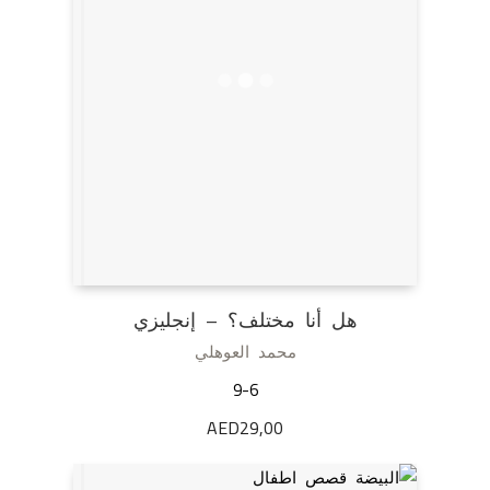
هل أنا مختلف؟ – إنجليزي
محمد العوهلي
9-6
AED
29,00