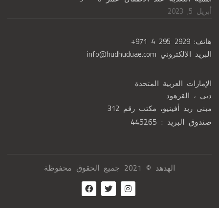
أبريل 5, 2023
هاتف:
+971 4 295 2929
البريد الإلكتروني
info@hudhuduae.com
الإمارات العربية المتحدة
دبي ، القرهود
مبنى ريد أفينيو، مكتب رقم 312
صندوق البريد : 445265
الهدهد © 2021 جميع الحقوق محفوظة