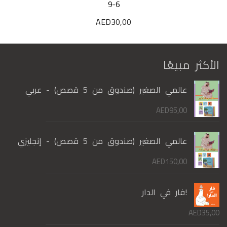
9-6
AED
30,00
الأكثر مبيعًا
عالمي الصغير (صندوق من 5 قصص) - عربي
AED
95,00
عالمي الصغير (صندوق من 5 قصص) - إنجليزي
AED
150,00
!فار في الدار
AED
35,00