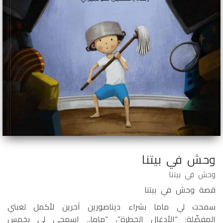
وحش في بيتنا
وحش في بيتنا
قصة وحش في بيتنا
سمحت لي ماما بشراء ديناصورين آخرين لأكمل لعبتي
المفضّلة: “الأدغال الخطرة”، “ماما.. اسمحي لي بخمس