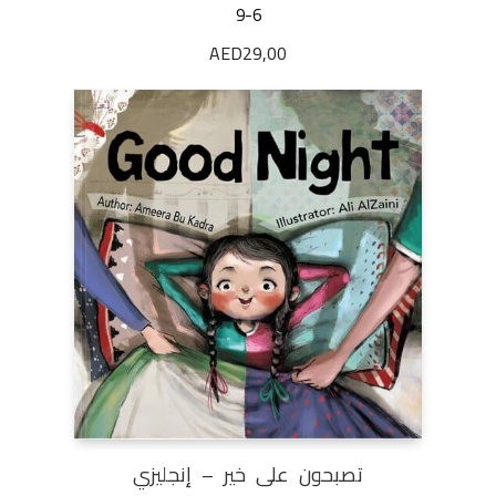
9-6
AED
29,00
تصبحون على خير – إنجليزي