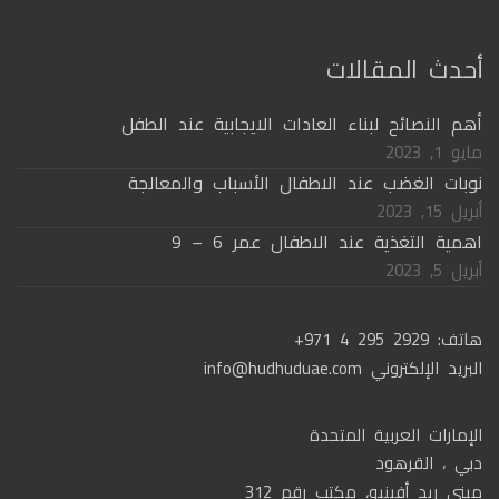
أحدث المقالات
أهم النصائح لبناء العادات الايجابية عند الطفل
مايو 1, 2023
نوبات الغضب عند الاطفال الأسباب والمعالجة
أبريل 15, 2023
اهمية التغذية عند الاطفال عمر 6 – 9
أبريل 5, 2023
هاتف:
+971 4 295 2929
البريد الإلكتروني
info@hudhuduae.com
الإمارات العربية المتحدة
دبي ، القرهود
مبنى ريد أفينيو، مكتب رقم 312