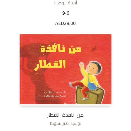
أميرة بوكدرا
9-6
AED
29,00
من نافذة القطار
لوسيا هيراتسوكا