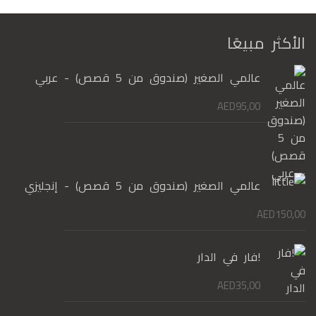
الأكثر مبيعًا
عالمي الصغير (صندوق من 5 قصص) - عربي
AED
95,00
عالمي الصغير (صندوق من 5 قصص) - إنجليزي
AED
150,00
!فار في الدار
AED
35,00