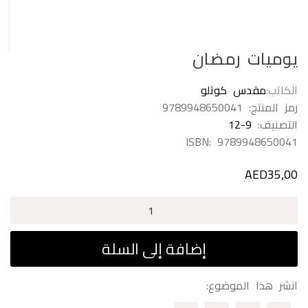
يوميات رمضان
الكاتب
مقدس كوتلو
رمز المنتج:
9789948650041
التصنيف:
12-9
ISBN:
9789948650041
AED
35,00
كمية
يوميات
رمضان
إضافة إلى السلة
انشر هذا الموضوع: