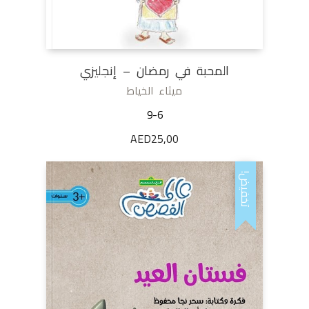
المحبة في رمضان – إنجليزي
ميثاء الخياط
9-6
AED
25,00
تخفيض!