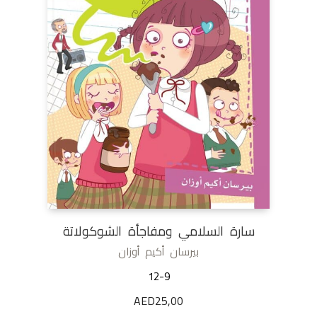
سارة السلامي ومفاجأة الشوكولاتة
بيرسان أكيم أوزان
12-9
AED
25,00