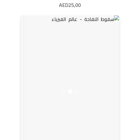
AED
25,00