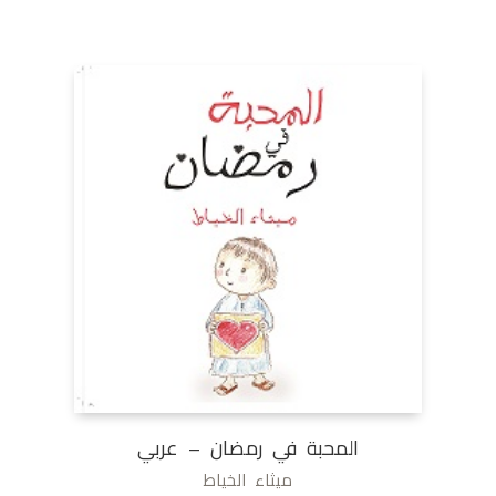
المحبة في رمضان – عربي
ميثاء الخياط