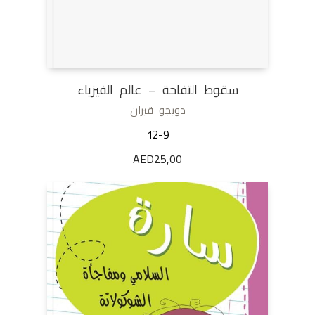
سقوط التفاحة – عالم الفيزياء
دويجو قيران
12-9
AED
25,00