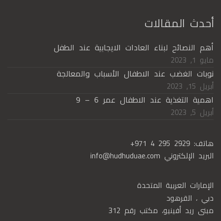
أحدث المقالات
أهم النصائح لبناء العادات الايجابية عند الطفل
مايو 1, 2023
نوبات الغضب عند الاطفال الأسباب والمعالجة
أبريل 15, 2023
اهمية التغذية عند الاطفال عمر 6 – 9
أبريل 5, 2023
هاتف:
+971 4 295 2929
البريد الإلكتروني
info@hudhuduae.com
الإمارات العربية المتحدة
دبي ، القرهود
مبنى ريد أفينيو، مكتب رقم 312