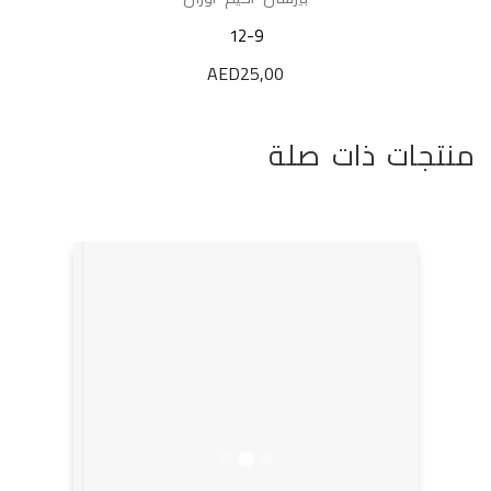
12-9
AED
25,00
منتجات ذات صلة