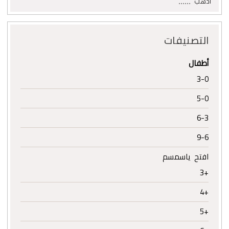
اذهب
عن:
التصنيفات
أطفال
3-0
5-0
6-3
9-6
افتح ياسمسم
+3
+4
+5