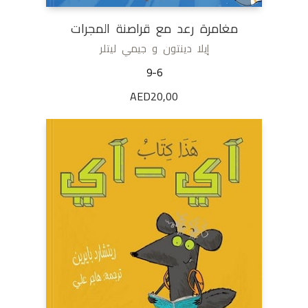
مغامرة رعد مع قراصنة المجرات
إيلا دينتون و جيمي ليتلر
9-6
AED
20,00