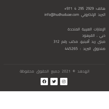
هاتف:
+971 4 295 2929
البريد الإلكتروني
info@hudhuduae.com
الإمارات العربية المتحدة
دبي ، القرهود
مبنى ريد أفينيو، مكتب رقم 312
صندوق البريد : 445265
الهدهد © 2021 جميع الحقوق محفوظة