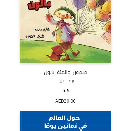
ميمون والمئة بالون
سرى غزوان
9-6
AED
20,00