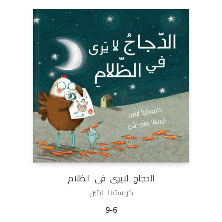
الدجاج لايرى فى الظلام
كريستينا ليتين
9-6