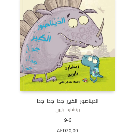
الديناصور الكبير جدا جدا جدا
ريتشارد بايرن
9-6
AED
20,00