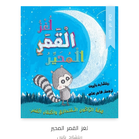
Out of stock
لغز القمر المحير
ريتشارد بايرن