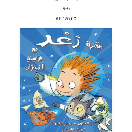
9-6
AED
20,00