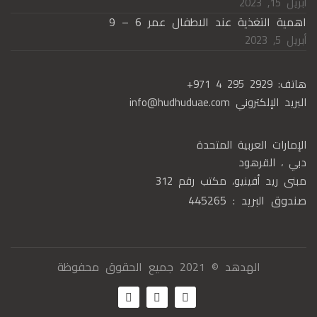
أبريل 15, 2023
اهمية التغذية عند الاطفال عمر 6 – 9
أبريل 5, 2023
هاتف:
+971 4 295 2929
البريد الإلكتروني
info@hudhuduae.com
الإمارات العربية المتحدة
دبي ، القرهود
مبنى ريد أفينيو، مكتب رقم 312
صندوق البريد : 445265
الهدهد © 2021 جميع الحقوق محفوظة