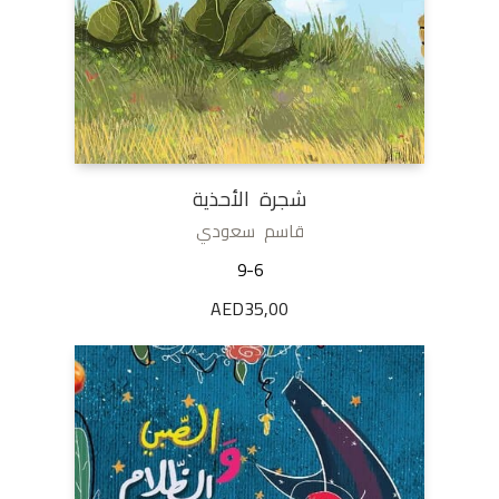
شجرة الأحذية
قاسم سعودي
9-6
AED
35,00