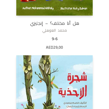
هل أنا مختلف؟ – إنجليزي
محمد العوهلي
9-6
AED
29,00