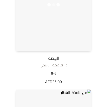
البيضة
د. فاطمة البريكي
9-6
AED
35,00