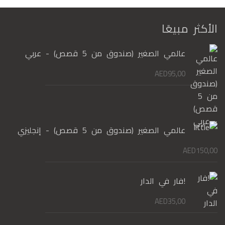
الأكثر مبيعًا
عالمي الصغير (صندوق من 5 قصص) - عربي
AED
95,00
عالمي الصغير (صندوق من 5 قصص) - إنجليزي
AED
150,00
!فار في الدار
AED
35,00