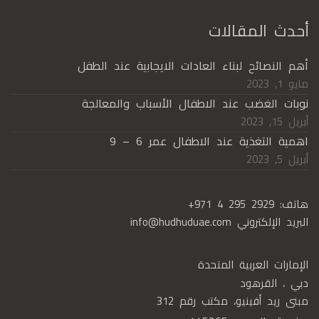
أحدث المقالات
أهم النصائح لبناء العادات الايجابية عند الطفل
مايو 1, 2023
نوبات الغضب عند الاطفال الأسباب والمعالجة
أبريل 15, 2023
اهمية التغذية عند الاطفال عمر 6 – 9
أبريل 5, 2023
هاتف:
+971 4 295 2929
البريد الإلكتروني
info@hudhuduae.com
الإمارات العربية المتحدة
دبي ، القرهود
مبنى ريد أفينيو، مكتب رقم 312