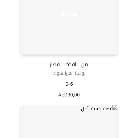
من نافذة القطار
لوسيا هيراتسوكا
9-6
AED
30,00