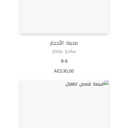
مدينة الأحجار
ساندرا برانكو
9-6
AED
30,00