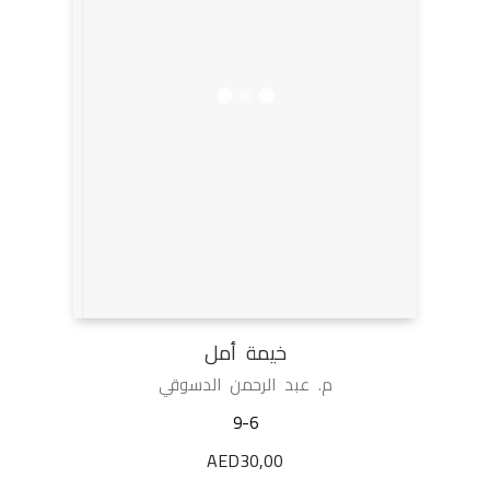
خيمة أمل
م. عبد الرحمن الدسوقي
9-6
AED
30,00