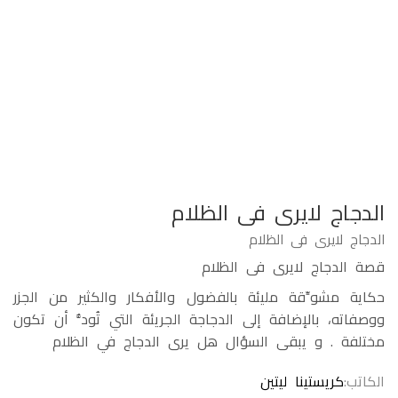
الدجاج لايرى فى الظلام
الدجاج لايرى فى الظلام
قصة الدجاج لايرى فى الظلام
حكاية مشوِّقة مليئة بالفضول والأفكار والكثير من الجزر
ووصفاته، بالإضافة إلى الدجاجة الجريئة التي تُودُّ أن تكون
مختلفة . و يبقى السؤال هل يرى الدجاج في الظلام
الكاتب
كريستينا ليتين