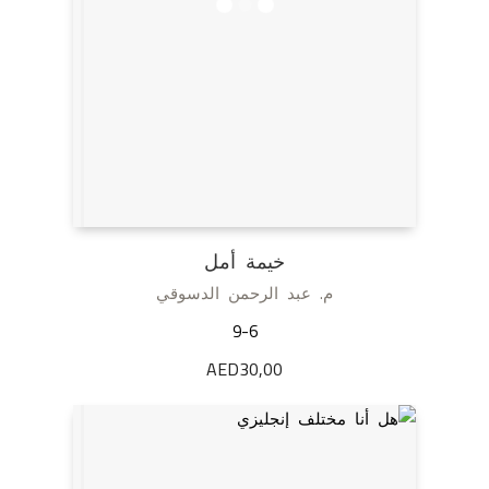
خيمة أمل
م. عبد الرحمن الدسوقي
9-6
AED
30,00