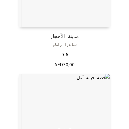
مدينة الأحجار
ساندرا برانكو
9-6
AED
30,00