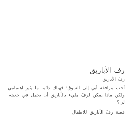
رف الأباريق
رفّ الأباريق
أحب مرافقة أبي إلى السوق؛ فهناك دائما ما يثير اهتمامي
ولكن ماذا يمكن لرفّ مليء بالأباريق أن يحمل في جعبته
لي؟
قصة رفّ الأباريق للاطفال