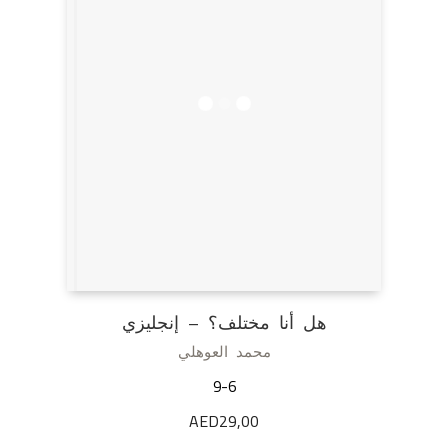
هل أنا مختلف؟ – إنجليزي
محمد العوهلي
9-6
AED
29,00