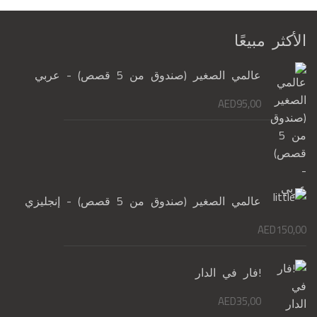
الأكثر مبيعًا
عالمي الصغير (صندوق من 5 قصص) - عربي
AED
95,00
عالمي الصغير (صندوق من 5 قصص) - إنجليزي
AED
150,00
!فار في الدار
AED
35,00