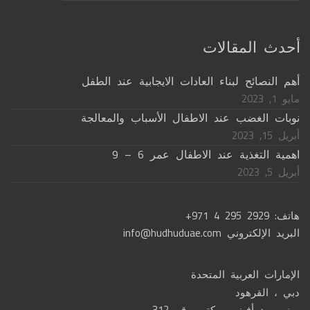
أحدث المقالات
أهم النصائح لبناء العادات الايجابية عند الطفل
مايو 1, 2023
نوبات الغضب عند الاطفال الأسباب والمعالجة
أبريل 15, 2023
اهمية التغذية عند الاطفال عمر 6 – 9
أبريل 5, 2023
هاتف:
+971 4 295 2929
البريد الإلكتروني
info@hudhuduae.com
الإمارات العربية المتحدة
دبي ، القرهود
مبنى ريد أفينيو، مكتب رقم 312