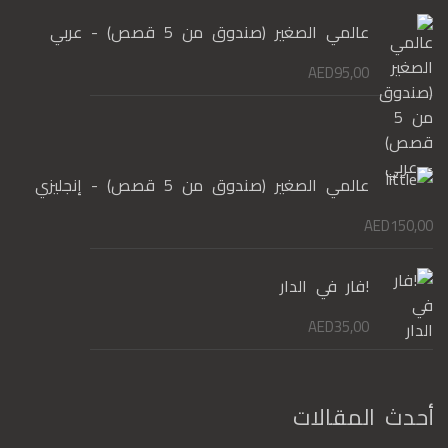
عالمي الصغير (صندوق من 5 قصص) - عربي
AED
95,00
عالمي الصغير (صندوق من 5 قصص) - إنجليزي
AED
150,00
!فار في الدار
AED
35,00
أحدث المقالات