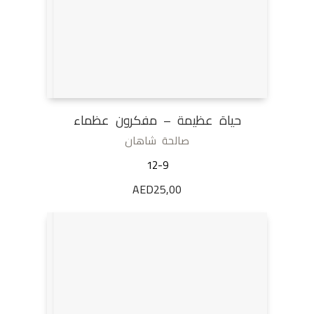
حياة عظيمة – مفكرون عظماء
صالحة شاهان
12-9
AED
25,00