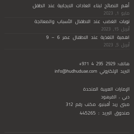
أهم النصائح لبناء العادات الايجابية عند الطفل
مايو 1, 2023
نوبات الغضب عند الاطفال الأسباب والمعالجة
أبريل 15, 2023
اهمية التغذية عند الاطفال عمر 6 – 9
أبريل 5, 2023
هاتف:
+971 4 295 2929
البريد الإلكتروني
info@hudhuduae.com
الإمارات العربية المتحدة
دبي ، القرهود
مبنى ريد أفينيو، مكتب رقم 312
صندوق البريد : 445265