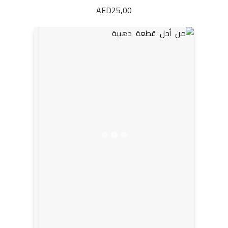
AED
25,00