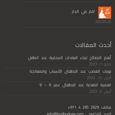
!فار في الدار
AED
35,00
أحدث المقالات
أهم النصائح لبناء العادات الايجابية عند الطفل
مايو 1, 2023
نوبات الغضب عند الاطفال الأسباب والمعالجة
أبريل 15, 2023
اهمية التغذية عند الاطفال عمر 6 – 9
أبريل 5, 2023
هاتف:
+971 4 295 2929
البريد الإلكتروني
info@hudhuduae.com